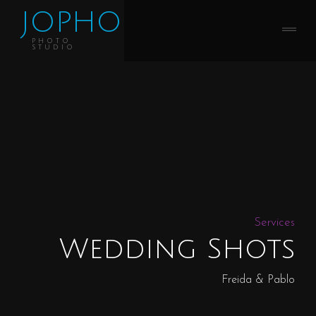
JOPHO
PHOTO
STUDIO
Services
Wedding Shots
Freida & Pablo