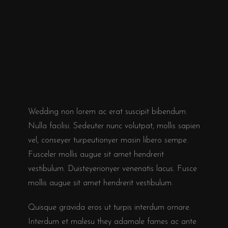
Wedding non lorem ac erat suscipit bibendum.
Nulla facilisi. Sedeuter nunc volutpat, mollis sapien
vel, conseyer turpeutionyer masin libero sempe.
Fusceler mollis augue sit amet hendrerit
vestibulum. Duisteyerionyer venenatis lacus. Fusce
mollis augue sit amet hendrerit vestibulum.
Quisque gravida eros ut turpis interdum ornare.
Interdum et malesu they adamale fames ac ante