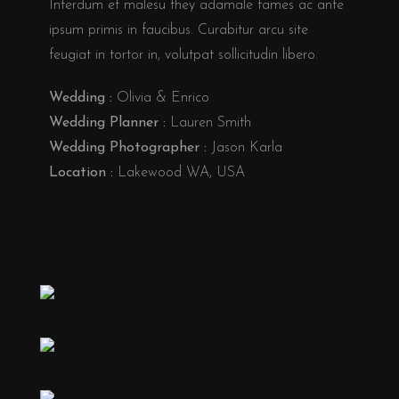
Interdum et malesu they adamale fames ac ante
ipsum primis in faucibus. Curabitur arcu site
feugiat in tortor in, volutpat sollicitudin libero.
Wedding :
Olivia & Enrico
Wedding Planner :
Lauren Smith
Wedding Photographer :
Jason Karla
Location :
Lakewood WA, USA